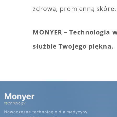
zdrową, promienną skórę.
MONYER – Technologia 
służbie Twojego piękna.
Monyer
technology
Nowoczesne technologie dla medycyny