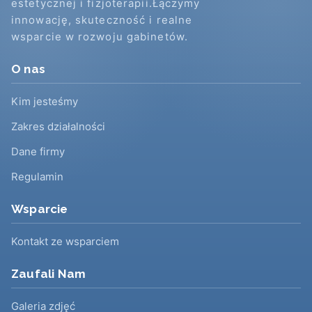
estetycznej i fizjoterapii.Łączymy
innowację, skuteczność i realne
wsparcie w rozwoju gabinetów.
O nas
Kim jesteśmy
Zakres działalności
Dane firmy
Regulamin
Wsparcie
Kontakt ze wsparciem
Zaufali Nam
Galeria zdjęć