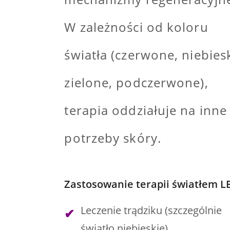
W zależności od koloru
światła (czerwone, niebiesk
zielone, podczerwone),
terapia oddziałuje na inne
potrzeby skóry.
Zastosowanie terapii światłem L
Leczenie trądziku (szczególnie
światło niebieskie)