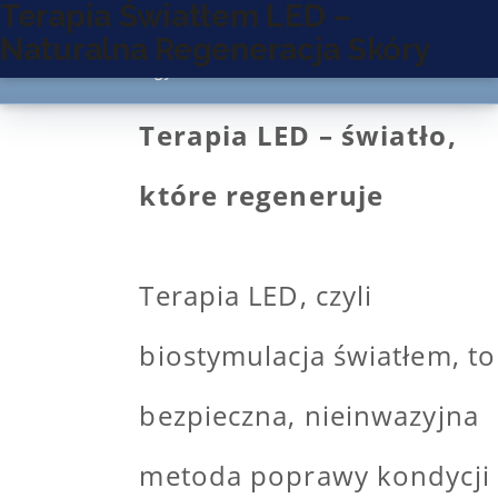
Terapia Światłem LED –
Monyer
Naturalna Regeneracja Skóry
technology
Terapia LED – światło,
które regeneruje
Terapia LED, czyli
biostymulacja światłem, to
bezpieczna, nieinwazyjna
metoda poprawy kondycji