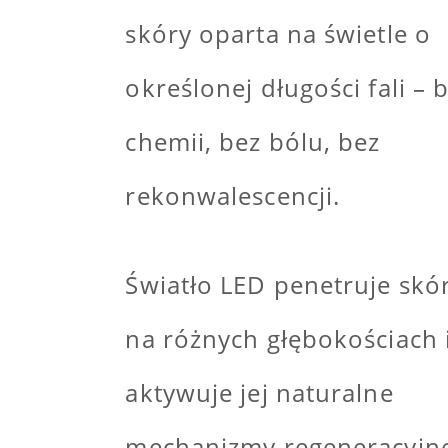
skóry oparta na świetle o
określonej długości fali – 
chemii, bez bólu, bez
rekonwalescencji.
Światło LED penetruje skó
na różnych głębokościach 
aktywuje jej naturalne
mechanizmy regeneracyjn